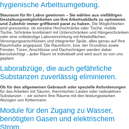
hygienische Arbeitsumgebung.
Stauraum für Ihr Labor gewinnen – Sie wählen aus vielfältigen
Gestaltungsmöglichkeiten um Ihre Arbeitsabläufe zu optimieren
und Zubehör immer griffbereit parat zu haben.
Die Möglichkeiten
sind grenzenlos: ob einzelne Hochschränke oder Tische, mobile
Tische, Schränke kombiniert mit Unterschränken und Hängeschränken
oder eine vollständige Laboreinrichtung mit Arbeitsflächen,
Versorgungsanschlüssen und integrierter Spüle, alles genau auf Ihre
Raummaße angepasst. Die Raumform, bzw. der Grundriss sowie
Fenster, Türen, Anschlüsse und Dachschrägen werden dabei
berücksichtigt – jeder Raum ist individuell und wird auch so von uns
geplant.
Laborabzüge, die auch gefährliche
Substanzen zuverlässig eliminieren.
Ob für den allgemeinen Gebrauch oder spezielle Anforderungen
für das Arbeiten mit Säuren, thermischen Lasten oder radioaktiven
Substanzen – wir sichern Ihre Räume mit den leistungsstarken
Abzügen von Köttermann.
Module für den Zugang zu Wasser,
benötigten Gasen und elektrischem
Strom.