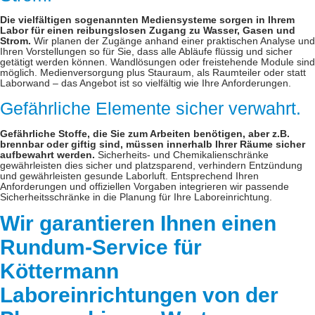
Die vielfältigen sogenannten Mediensysteme sorgen in Ihrem
Labor für einen reibungslosen Zugang zu Wasser, Gasen und
Strom.
Wir planen der Zugänge anhand einer praktischen Analyse und
Ihren Vorstellungen so für Sie, dass alle Abläufe flüssig und sicher
getätigt werden können. Wandlösungen oder freistehende Module sind
möglich. Medienversorgung plus Stauraum, als Raumteiler oder statt
Laborwand – das Angebot ist so vielfältig wie Ihre Anforderungen.
Gefährliche Elemente sicher verwahrt.
Gefährliche Stoffe, die Sie zum Arbeiten benötigen, aber z.B.
brennbar oder giftig sind, müssen innerhalb Ihrer Räume sicher
aufbewahrt werden.
Sicherheits- und Chemikalienschränke
gewährleisten dies sicher und platzsparend, verhindern Entzündung
und gewährleisten gesunde Laborluft. Entsprechend Ihren
Anforderungen und offiziellen Vorgaben integrieren wir passende
Sicherheitsschränke in die Planung für Ihre Laboreinrichtung.
Wir garantieren Ihnen einen
Rundum-Service für
Köttermann
Laboreinrichtungen von der