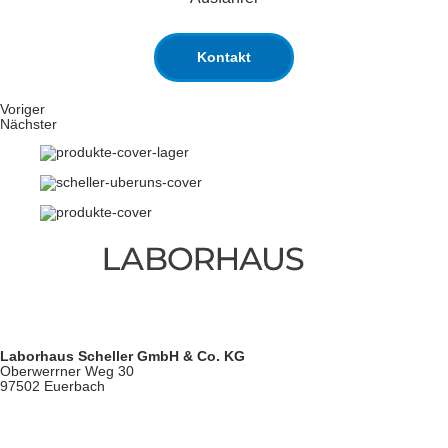
Kontakt
Voriger
Nächster
Laborhaus Scheller GmbH & Co. KG
Oberwerrner Weg 30
97502 Euerbach
Tel.: +49 (0) 97 26 / 9 06 51 – 0
Fax: +49 (0) 97 26 / 9 06 51 – 25
Mail: info@laborhaus.de