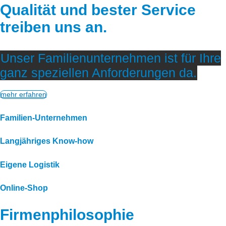
Qualität und bester Service
treiben uns an.
Unser Familienunternehmen ist für Ihre
ganz speziellen Anforderungen da.
mehr erfahren
Familien-Unternehmen
Langjähriges Know-how
Eigene Logistik
Online-Shop
Firmenphilosophie