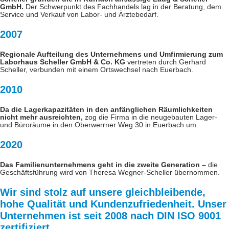
GmbH.
Der Schwerpunkt des Fachhandels lag in der Beratung, dem
Service und Verkauf von Labor- und Ärztebedarf.
2007
Regionale Aufteilung des Unternehmens und Umfirmierung zum
Laborhaus Scheller GmbH & Co. KG
vertreten durch Gerhard
Scheller, verbunden mit einem Ortswechsel nach Euerbach.
2010
Da die Lagerkapazitäten in den anfänglichen Räumlichkeiten
nicht mehr ausreichten,
zog die Firma in die neugebauten Lager-
und Büroräume in den Oberwerrner Weg 30 in Euerbach um.
2020
Das Familienunternehmens geht in die zweite Generation –
die
Geschäftsführung wird von Theresa Wegner-Scheller übernommen.
Wir sind stolz auf unsere gleichbleibende,
hohe Qualität und Kundenzufriedenheit. Unser
Unternehmen ist seit 2008 nach DIN ISO 9001
zertifiziert.