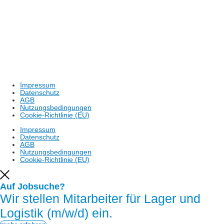
Shop: www.shop.laborhaus.de
Zertifiziert nach
ISO 9001 : 2015
Weitere Informationen unter
www.tuv-sud.de/ms-zert
Impressum
Datenschutz
AGB
Nutzungsbedingungen
Cookie-Richtlinie (EU)
Impressum
Datenschutz
AGB
Nutzungsbedingungen
Cookie-Richtlinie (EU)
Auf Jobsuche?
Wir stellen Mitarbeiter für Lager und
Logistik (m/w/d) ein.