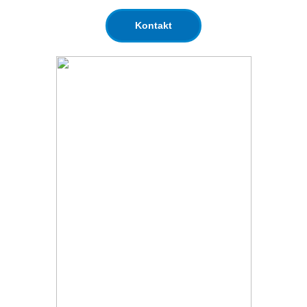
Kontakt